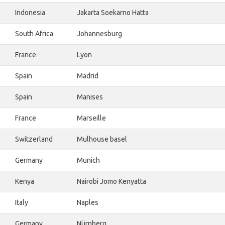
Indonesia
Jakarta Soekarno Hatta
South Africa
Johannesburg
France
Lyon
Spain
Madrid
Spain
Manises
France
Marseille
Switzerland
Mulhouse basel
Germany
Munich
Kenya
Nairobi Jomo Kenyatta
Italy
Naples
Germany
Nürnberg