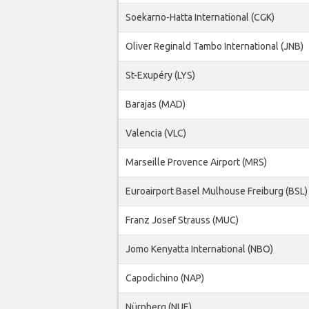
Soekarno-Hatta International (CGK)
Oliver Reginald Tambo International (JNB)
St-Exupéry (LYS)
Barajas (MAD)
Valencia (VLC)
Marseille Provence Airport (MRS)
Euroairport Basel Mulhouse Freiburg (BSL)
Franz Josef Strauss (MUC)
Jomo Kenyatta International (NBO)
Capodichino (NAP)
Nürnberg (NUE)