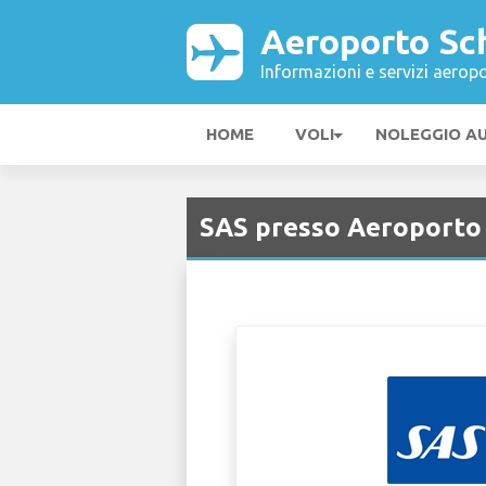
Aeroporto Sc
Informazioni e servizi aeropo
HOME
VOLI
NOLEGGIO A
SAS presso Aeroporto 