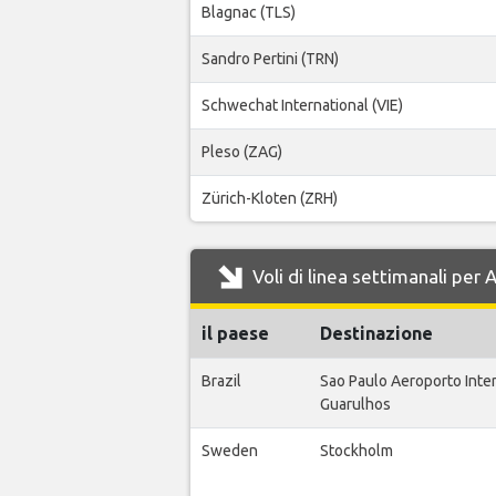
Blagnac (TLS)
Sandro Pertini (TRN)
Schwechat International (VIE)
Pleso (ZAG)
Zürich-Kloten (ZRH)
Voli di linea settimanali per
il paese
Destinazione
Brazil
Sao Paulo Aeroporto Inte
Guarulhos
Sweden
Stockholm