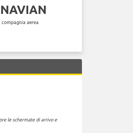
INAVIAN
a compagnia aerea
pre le schermate di arrivo e