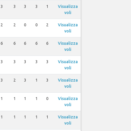
3
3
3
3
1
Visualizza
voli
2
2
0
0
2
Visualizza
voli
6
6
6
6
6
Visualizza
voli
3
3
3
3
3
Visualizza
voli
3
2
3
1
3
Visualizza
voli
1
1
1
1
0
Visualizza
voli
1
1
1
1
1
Visualizza
voli