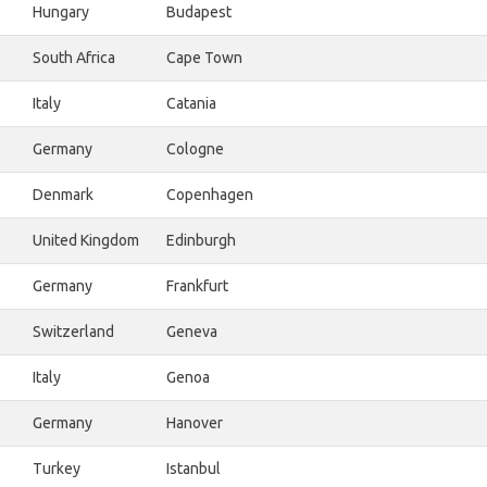
Hungary
Budapest
South Africa
Cape Town
Italy
Catania
Germany
Cologne
Denmark
Copenhagen
United Kingdom
Edinburgh
Germany
Frankfurt
Switzerland
Geneva
Italy
Genoa
Germany
Hanover
Turkey
Istanbul