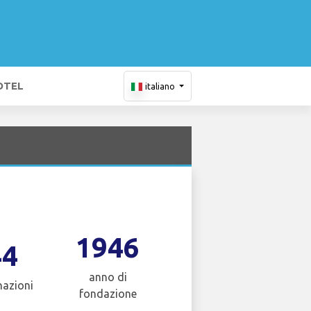
OTEL
italiano
1946
44
anno di
nazioni
fondazione