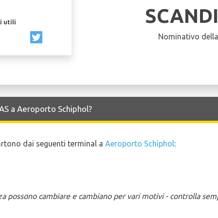
SCAND
 utili
Nominativo dell
SAS a Aeroporto Schiphol?
partono dai seguenti terminal a
Aeroporto Schiphol
:
enza possono cambiare e cambiano per vari motivi - controlla sem