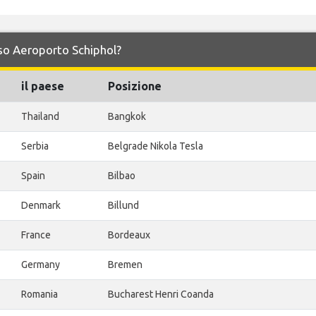
erso Aeroporto Schiphol?
il paese
Posizione
Thailand
Bangkok
Serbia
Belgrade Nikola Tesla
Spain
Bilbao
Denmark
Billund
France
Bordeaux
Germany
Bremen
Romania
Bucharest Henri Coanda