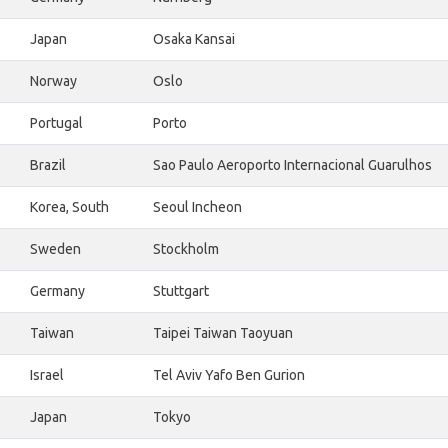
Japan
Osaka Kansai
Norway
Oslo
Portugal
Porto
Brazil
Sao Paulo Aeroporto Internacional Guarulhos
Korea, South
Seoul Incheon
Sweden
Stockholm
Germany
Stuttgart
Taiwan
Taipei Taiwan Taoyuan
Israel
Tel Aviv Yafo Ben Gurion
Japan
Tokyo