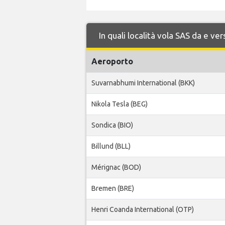
In quali località vola SAS da e v
Aeroporto
Suvarnabhumi International (BKK)
Nikola Tesla (BEG)
Sondica (BIO)
Billund (BLL)
Mérignac (BOD)
Bremen (BRE)
Henri Coanda International (OTP)