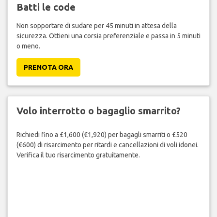
Batti le code
Non sopportare di sudare per 45 minuti in attesa della
sicurezza. Ottieni una corsia preferenziale e passa in 5 minuti
o meno.
PRENOTA ORA
Volo interrotto o bagaglio smarrito?
Richiedi fino a £1,600 (€1,920) per bagagli smarriti o £520
(€600) di risarcimento per ritardi e cancellazioni di voli idonei.
Verifica il tuo risarcimento gratuitamente.