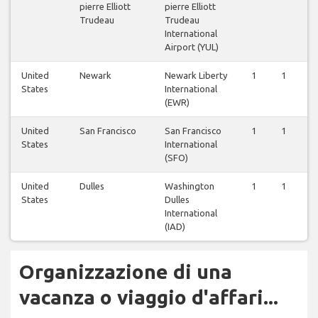
pierre Elliott
pierre Elliott
Trudeau
Trudeau
International
Airport (YUL)
United
Newark
Newark Liberty
1
1
States
International
(EWR)
United
San Francisco
San Francisco
1
1
States
International
(SFO)
United
Dulles
Washington
1
1
States
Dulles
International
(IAD)
Organizzazione di una
vacanza o viaggio d'affari...