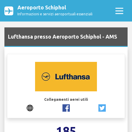
Aeroporto Schiphol
Informazioni e servizi aeroportuali essenziali
Lufthansa presso Aeroporto Schiphol - AMS
Collegamenti aerei utili
185