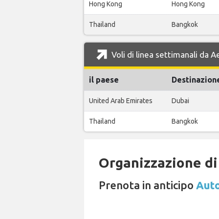
Hong Kong
Hong Kong
Thailand
Bangkok
Voli di linea settimanali da 
il paese
Destinazion
United Arab Emirates
Dubai
Thailand
Bangkok
Organizzazione di 
Prenota in anticipo
Auto