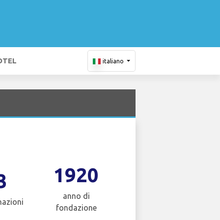
OTEL
italiano
1920
3
anno di
nazioni
fondazione