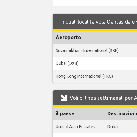
In quali località vola Qantas da 
Aeroporto
Suvarnabhumi International (BKK)
Dubai (DXB)
Hong Kong International (HKG)
Voli di linea settimanali per
il paese
Destinazion
United Arab Emirates
Dubai