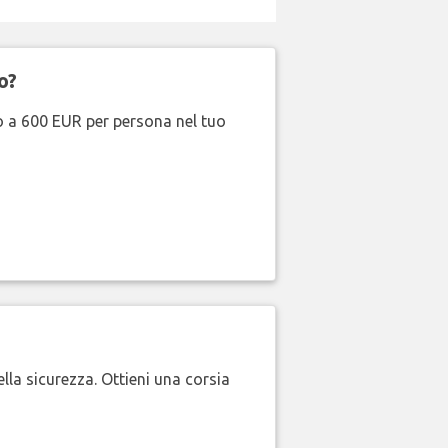
o?
no a 600 EUR per persona nel tuo
lla sicurezza. Ottieni una corsia