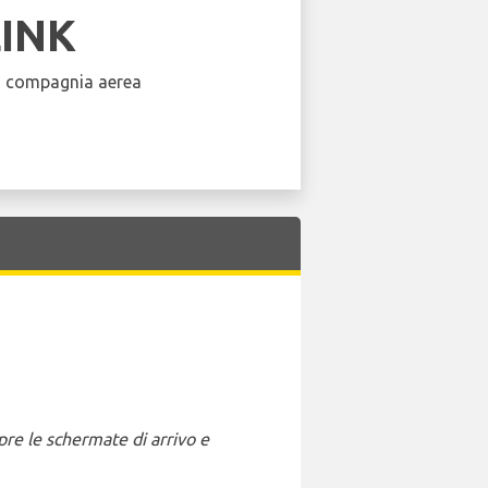
LINK
a compagnia aerea
pre le schermate di arrivo e