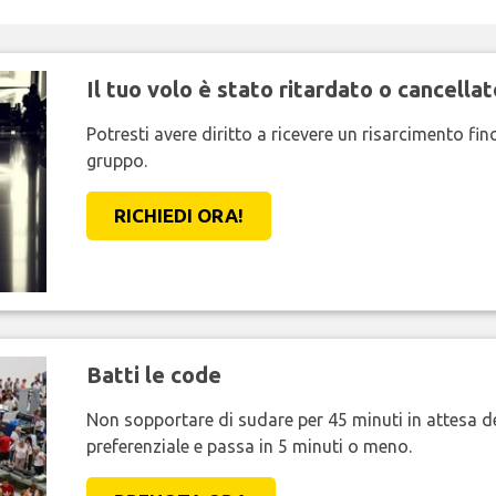
Il tuo volo è stato ritardato o cancellat
Potresti avere diritto a ricevere un risarcimento fi
gruppo.
RICHIEDI ORA!
Batti le code
Non sopportare di sudare per 45 minuti in attesa de
preferenziale e passa in 5 minuti o meno.