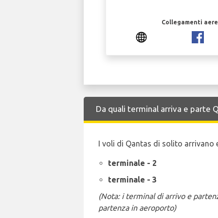
Collegamenti aerei
Da quali terminal arriva e parte
I voli di Qantas di solito arrivan
terminale - 2
terminale - 3
(Nota: i terminal di arrivo e part
partenza in aeroporto)