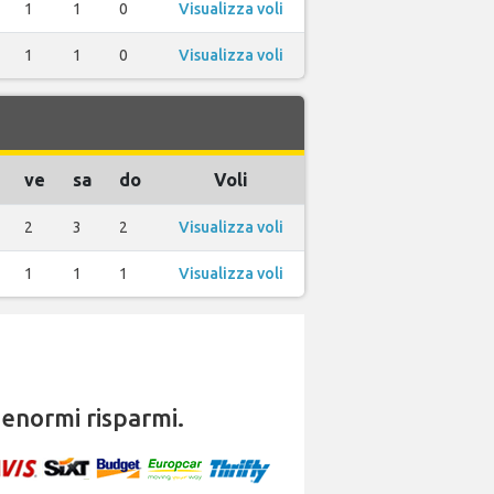
1
1
0
Visualizza voli
1
1
0
Visualizza voli
ve
sa
do
Voli
2
3
2
Visualizza voli
1
1
1
Visualizza voli
enormi risparmi.