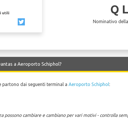
Q 
 utili
Nominativo dell
 Qantas a Aeroporto Schiphol?
o e partono dai seguenti terminal a
Aeroporto Schiphol
:
enza possono cambiare e cambiano per vari motivi - controlla sem