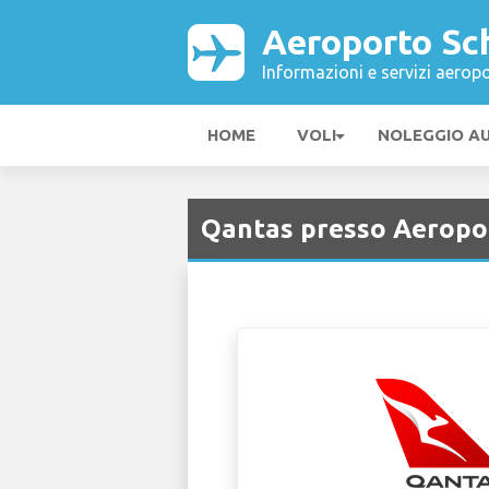
Aeroporto Sc
Informazioni e servizi aeropo
HOME
VOLI
NOLEGGIO A
Qantas presso Aeropo