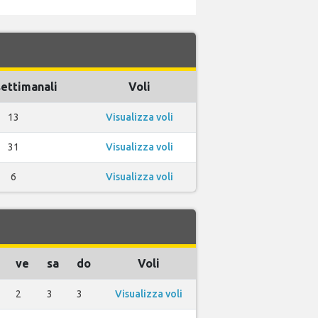
settimanali
Voli
13
Visualizza voli
31
Visualizza voli
6
Visualizza voli
ve
sa
do
Voli
2
3
3
Visualizza voli