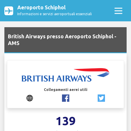
Aeroporto Schiphol
Informazioni e servizi aeroportuali essenziali
British Airways presso Aeroporto Schiphol -
AMS
Collegamenti aerei utili
139