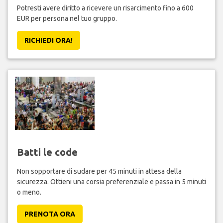
Il tuo volo è stato ritardato o
cancellato?
Potresti avere diritto a ricevere un risarcimento fino a 600
EUR per persona nel tuo gruppo.
RICHIEDI ORA!
Batti le code