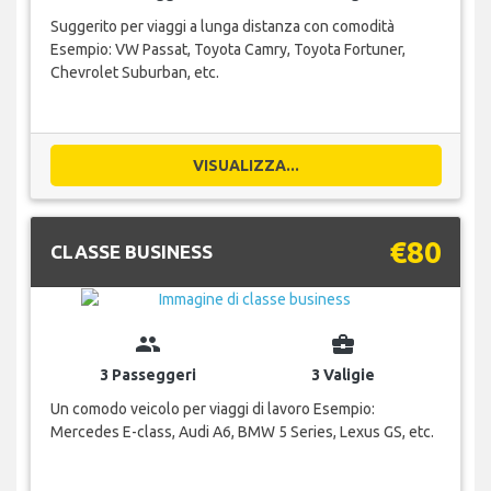
Suggerito per viaggi a lunga distanza con comodità
Esempio: VW Passat, Toyota Camry, Toyota Fortuner,
Chevrolet Suburban, etc.
VISUALIZZA...
€80
CLASSE BUSINESS
group
business_center
3 Passeggeri
3 Valigie
Un comodo veicolo per viaggi di lavoro Esempio:
Mercedes E-class, Audi A6, BMW 5 Series, Lexus GS, etc.