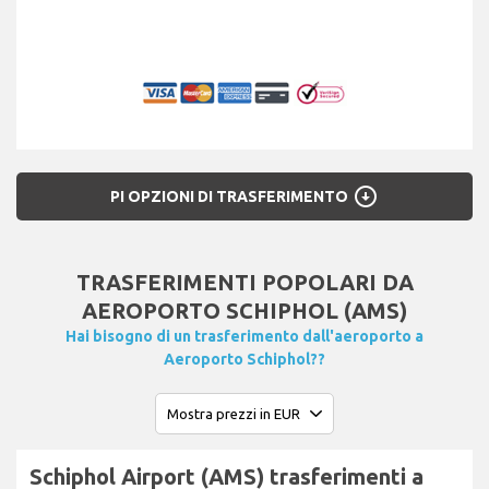
arrow_circle_down
PI OPZIONI DI TRASFERIMENTO
TRASFERIMENTI POPOLARI DA
AEROPORTO SCHIPHOL (AMS)
Hai bisogno di un trasferimento dall'aeroporto a
Aeroporto Schiphol??
Schiphol Airport (AMS) trasferimenti a