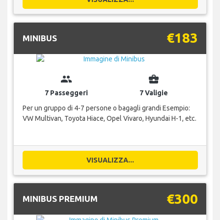
€183
MINIBUS
group
business_center
7 Passeggeri
7 Valigie
Per un gruppo di 4-7 persone o bagagli grandi Esempio:
VW Multivan, Toyota Hiace, Opel Vivaro, Hyundai H-1, etc.
VISUALIZZA...
€300
MINIBUS PREMIUM