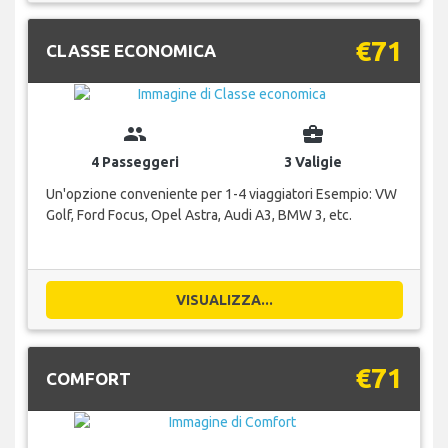
€71
CLASSE ECONOMICA
group
business_center
4 Passeggeri
3 Valigie
Un'opzione conveniente per 1-4 viaggiatori Esempio: VW
Golf, Ford Focus, Opel Astra, Audi A3, BMW 3, etc.
VISUALIZZA...
€71
COMFORT