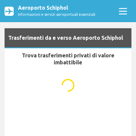
Aeroporto Schiphol
Informazioni e servizi aeroportuali essenziali
Trasferimenti da e verso Aeroporto Schiphol
Trova trasferimenti privati di valore
imbattibile
...