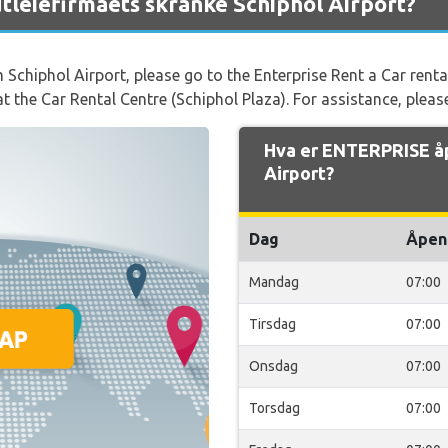
leiefirmaets skranke Schiphol Airport?
Schiphol Airport, please go to the Enterprise Rent a Car rent
t the Car Rental Centre (Schiphol Plaza). For assistance, pleas
Hva er ENTERPRISE åp
Airport?
Dag
Åpen
Mandag
07:00
Tirsdag
07:00
Onsdag
07:00
Torsdag
07:00