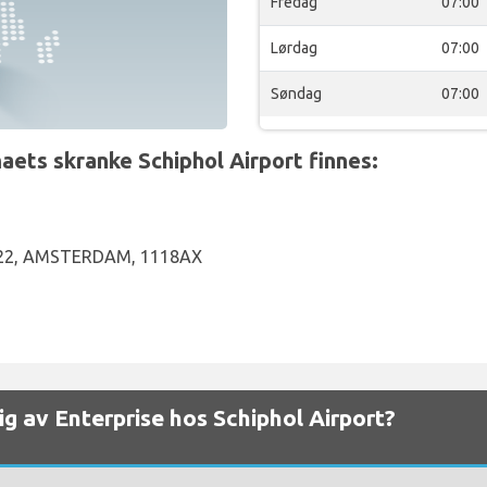
Fredag
07:00
Lørdag
07:00
Søndag
07:00
ets skranke Schiphol Airport finnes:
 22, AMSTERDAM, 1118AX
elig av Enterprise hos Schiphol Airport?