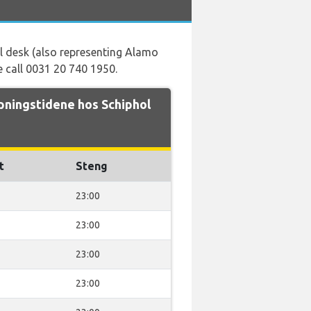
al desk (also representing Alamo
e call 0031 20 740 1950.
ningstidene hos Schiphol
t
Steng
23:00
23:00
23:00
23:00