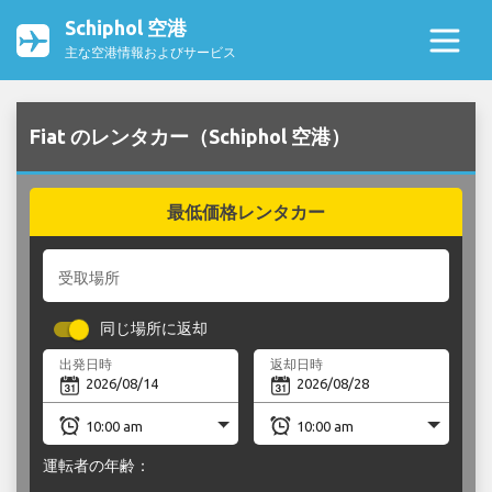
Schiphol 空港
主な空港情報およびサービス
Fiat のレンタカー（Schiphol 空港）
最低価格レンタカー
受取場所
同じ場所に返却
出発日時
返却日時
運転者の年齢：