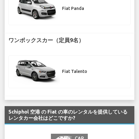
Fiat Panda
ワンボックスカー（定員9名）
Fiat Talento
Schiphol 空港 の Fiat の車のレンタルを提供している
レンタカー会社はどこですか?