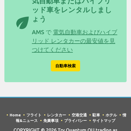
気自動車またはハイブリ
ッド車をレンタルしまし
eco
ょう
AMS で
電気自動車およびハイブ
リッド レンタカーの最安値を見
つけてください
自動車検索
Home
フライト
レンタカー
空港交通
駐車
ホテル
情
報&ニュース
免責事項
プライバシー
サイトマップ
COPYRIGHT © 2026 Try Quantum OU trading as