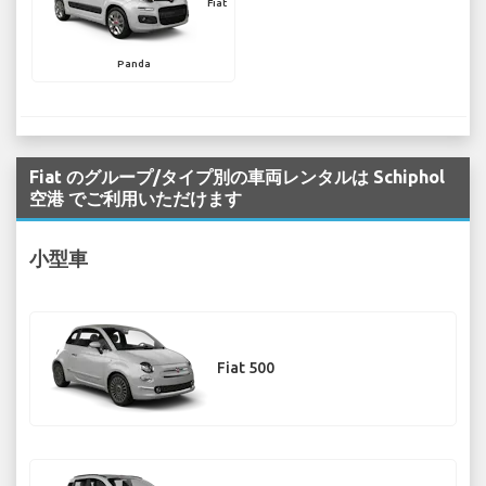
Fiat
Panda
Fiat のグループ/タイプ別の車両レンタルは Schiphol
空港 でご利用いただけます
小型車
Fiat 500