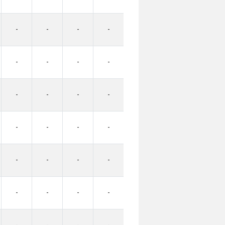
-
-
-
-
-
-
-
-
-
-
-
-
-
-
-
-
-
-
-
-
-
-
-
-