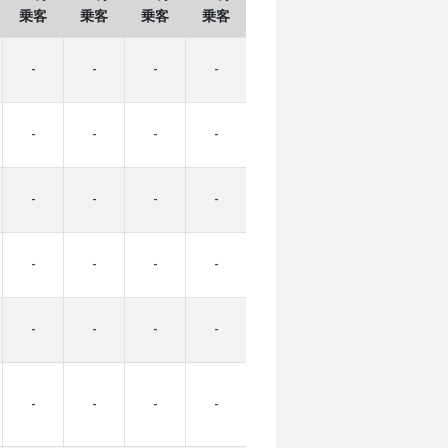
乗客
乗客
乗客
乗客
-
-
-
-
-
-
-
-
-
-
-
-
-
-
-
-
-
-
-
-
-
-
-
-