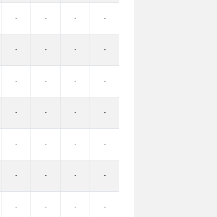
-
-
-
-
-
-
-
-
-
-
-
-
-
-
-
-
-
-
-
-
-
-
-
-
-
-
-
-