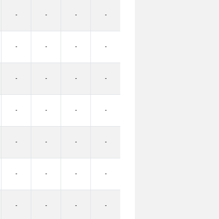
-
-
-
-
-
-
-
-
-
-
-
-
-
-
-
-
-
-
-
-
-
-
-
-
-
-
-
-