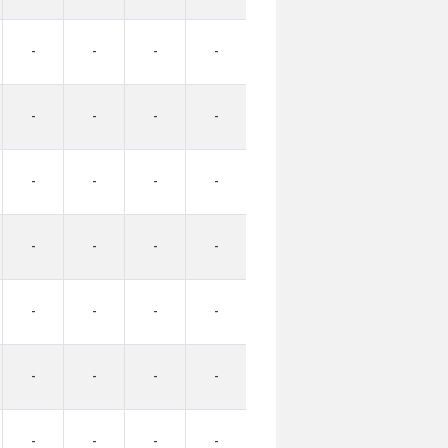
-
-
-
-
-
-
-
-
-
-
-
-
-
-
-
-
-
-
-
-
-
-
-
-
-
-
-
-