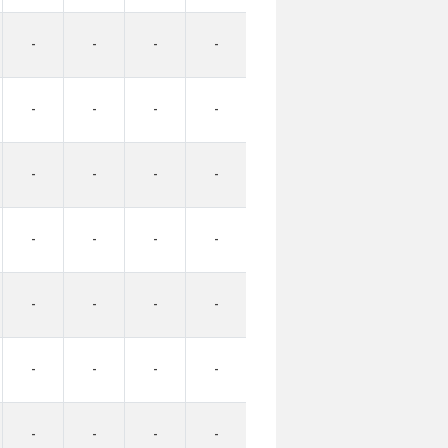
-
-
-
-
-
-
-
-
-
-
-
-
-
-
-
-
-
-
-
-
-
-
-
-
-
-
-
-