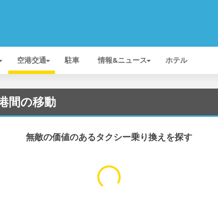
空港交通
駐車
情報&ニュース
ホテル
 空港間の移動
無敵の価値のあるタクシー乗り換えを探す
...