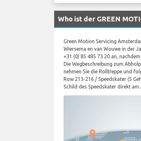
Who ist der GREEN MOTIO
Green Motion Servicing Amsterdam
Wiersema en van Wouwe in der Jad
+31 (0) 85 485 73 20 an, nachdem 
Die Wegbeschreibung zum Abholpun
nehmen Sie die Rolltreppe und folg
Row 213-216 / Speedskater (5 Geh
Schild des Speedskater direkt am 