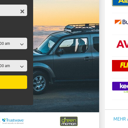
t
MEHR 