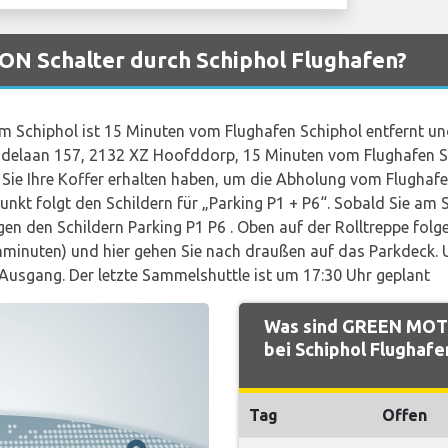
N Schalter durch Schiphol Flughafen?
 Schiphol ist 15 Minuten vom Flughafen Schiphol entfernt u
elaan 157, 2132 XZ Hoofddorp, 15 Minuten vom Flughafen Schi
Sie Ihre Koffer erhalten haben, um die Abholung vom Flughafen
kt folgt den Schildern für „Parking P1 + P6“. Sobald Sie am
en den Schildern Parking P1 P6 . Oben auf der Rolltreppe folge
minuten) und hier gehen Sie nach draußen auf das Parkdeck. U
Ausgang. Der letzte Sammelshuttle ist um 17:30 Uhr geplant
Was sind GREEN MOTI
bei Schiphol Flughafe
Tag
Offen