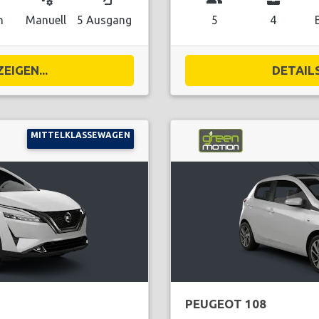
n
Manuell
5 Ausgang
5
4
EIGEN...
DETAILS
MITTELKLASSEWAGEN
PEUGEOT 108