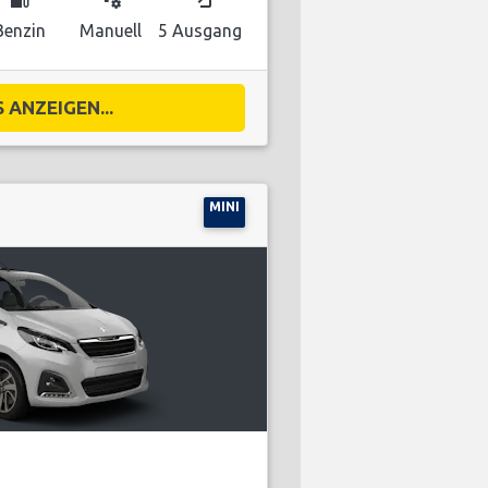
Benzin
Manuell
5 Ausgang
 ANZEIGEN...
MINI