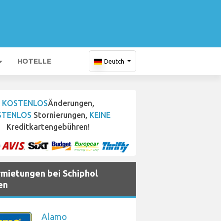
HOTELLE
Deutch
KOSTENLOS
Änderungen,
STENLOS
Stornierungen,
KEINE
Kreditkartengebühren!
mietungen bei Schiphol
en
Alamo