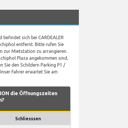
nd befindet sich bei CARDEALER
phol entfernt. Bitte rufen Sie
 zur Mietstation zu arrangieren.
 Schiphol Plaza angekommen sind,
n Sie den Schildern Parking P1 /
nser Fahrer erwartet Sie am
ON die Öffnungszeiten
n?
Schliesssen