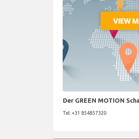
Der GREEN MOTION Schalte
Tel: +31 854857320