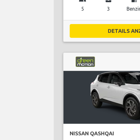
5
3
Benzi
DETAILS ANZ
NISSAN QASHQAI