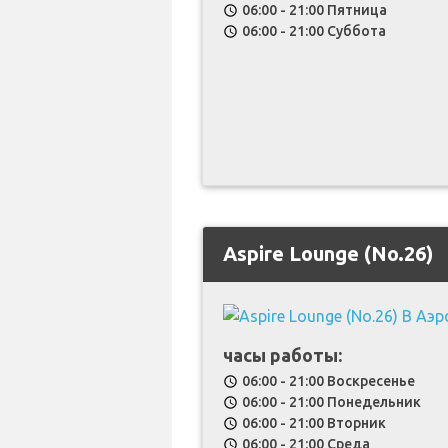
06:00 - 21:00 Пятница
schedule
06:00 - 21:00 Суббота
schedule
Aspire Lounge (No.26)
часы работы:
06:00 - 21:00 Воскресенье
schedule
06:00 - 21:00 Понедельник
schedule
06:00 - 21:00 Вторник
schedule
06:00 - 21:00 Среда
schedule