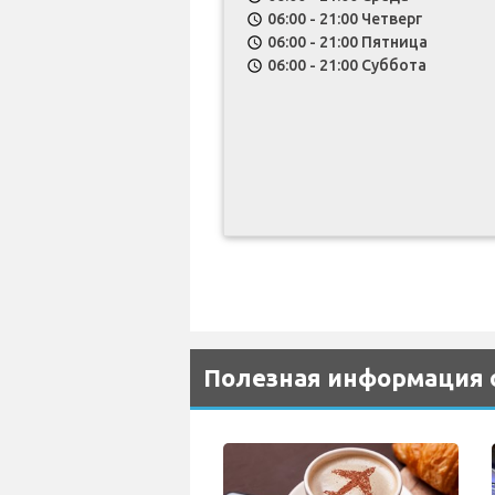
06:00 - 21:00 Четверг
schedule
06:00 - 21:00 Пятница
schedule
06:00 - 21:00 Суббота
schedule
Полезная информация о