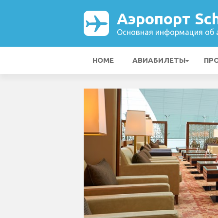
Аэропорт Sch
Основная информация об а
HOME
АВИАБИЛЕТЫ
ПР