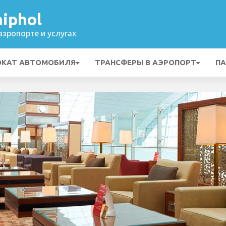
iphol
эропорте и услугах
ОКАТ АВТОМОБИЛЯ
ТРАНСФЕРЫ В АЭРОПОРТ
ПА