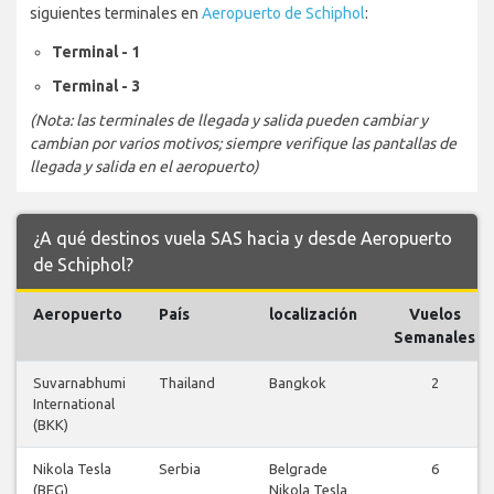
siguientes terminales en
Aeropuerto de Schiphol
:
Terminal - 1
Terminal - 3
(Nota: las terminales de llegada y salida pueden cambiar y
cambian por varios motivos; siempre verifique las pantallas de
llegada y salida en el aeropuerto)
¿A qué destinos vuela SAS hacia y desde Aeropuerto
de Schiphol?
Aeropuerto
País
localización
Vuelos
Semanales
Suvarnabhumi
Thailand
Bangkok
2
International
(BKK)
Nikola Tesla
Serbia
Belgrade
6
(BEG)
Nikola Tesla