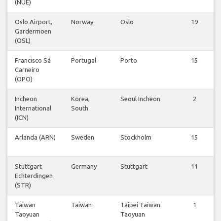
(NUE)
Oslo Airport,
Norway
Oslo
19
Gardermoen
(OSL)
Francisco Sá
Portugal
Porto
15
Carneiro
(OPO)
Incheon
Korea,
Seoul Incheon
2
International
South
(ICN)
Arlanda (ARN)
Sweden
Stockholm
15
Stuttgart
Germany
Stuttgart
11
Echterdingen
(STR)
Taiwan
Taiwan
Taipei Taiwan
1
Taoyuan
Taoyuan