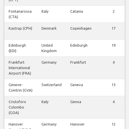
Fontanarossa
Italy
Catania
2
(CTA)
Kastrup (CPH)
Denmark
Copenhagen
17
Edinburgh
United
Edinburgh
19
(EDI)
Kingdom
Frankfurt
Germany
Frankfurt
4
International
Airport (FRA)
Geneve-
Switzerland
Geneva
13
Cointrin (GVA)
Cristoforo
Italy
Genoa
4
Colombo
(GOA)
Hanover
Germany
Hanover
12