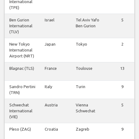
International
(TPE)
Ben Gurion
Israel
Tel Aviv Yafo
5
International
Ben Gurion
(TLV)
New Tokyo
Japan
Tokyo
2
International
Airport (NRT)
Blagnac (TLS)
France
Toulouse
13
Sandro Pertini
Italy
Turin
9
(TRN)
Schwechat
Austria
Vienna
5
International
Schwechat
(VIE)
Pleso (ZAG)
Croatia
Zagreb
9