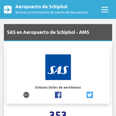
Aeropuerto de Schiphol
Servicios e Información de interés del Aeropuerto
SAS en Aeropuerto de Schiphol - AMS
Enlaces útiles de aerolíneas
353