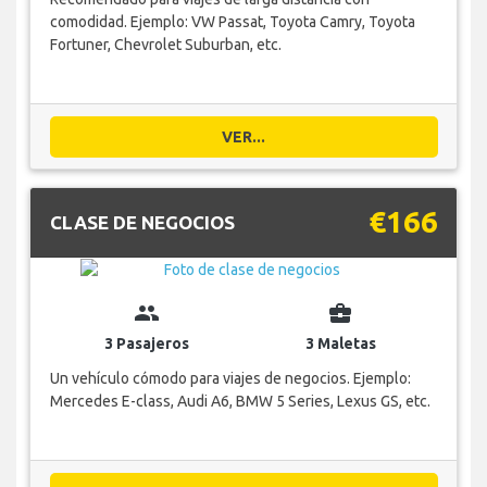
comodidad. Ejemplo: VW Passat, Toyota Camry, Toyota
Fortuner, Chevrolet Suburban, etc.
VER...
€166
CLASE DE NEGOCIOS
group
business_center
3 Pasajeros
3 Maletas
Un vehículo cómodo para viajes de negocios. Ejemplo:
Mercedes E-class, Audi A6, BMW 5 Series, Lexus GS, etc.