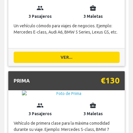
group
business_center
3 Pasajeros
3 Maletas
Un vehículo cómodo para viajes de negocios. Ejemplo:
Mercedes E-class, Audi A6, BMW 5 Series, Lexus GS, etc.
VER...
€130
PRIMA
group
business_center
3 Pasajeros
3 Maletas
Vehículo de primera clase para la máxima comodidad
durante su viaje. Ejemplo: Mercedes S-class, BMW 7