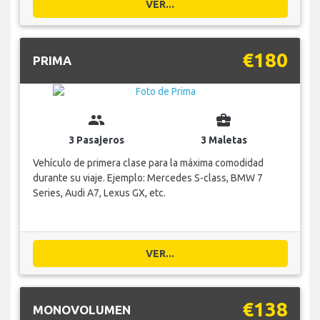
VER...
€180
PRIMA
group
business_center
3 Pasajeros
3 Maletas
Vehículo de primera clase para la máxima comodidad
durante su viaje. Ejemplo: Mercedes S-class, BMW 7
Series, Audi A7, Lexus GX, etc.
VER...
€138
MONOVOLUMEN