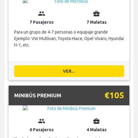
group
business_center
7 Pasajeros
7 Maletas
Para un grupo de 4-7 personas o equipaje grande
Ejemplo: VW Multivan, Toyota Hiace, Opel Vivaro, Hyundai
H-1, etc.
VER...
€105
MINIBÚS PREMIUM
group
business_center
6 Pasajeros
4 Maletas