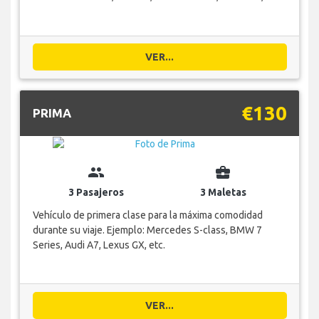
VER...
€130
PRIMA
group
business_center
3 Pasajeros
3 Maletas
Vehículo de primera clase para la máxima comodidad
durante su viaje. Ejemplo: Mercedes S-class, BMW 7
Series, Audi A7, Lexus GX, etc.
VER...