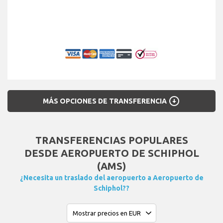
arrow_circle_down
MÁS OPCIONES DE TRANSFERENCIA
TRANSFERENCIAS POPULARES
DESDE AEROPUERTO DE SCHIPHOL
(AMS)
¿Necesita un traslado del aeropuerto a Aeropuerto de
Schiphol??