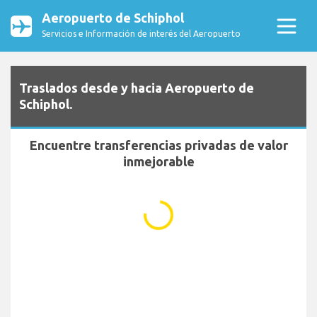
Aeropuerto de Schiphol
Servicios e Información de interés del Aeropuerto
Traslados desde y hacia Aeropuerto de
Schiphol.
Encuentre transferencias privadas de valor
inmejorable
...